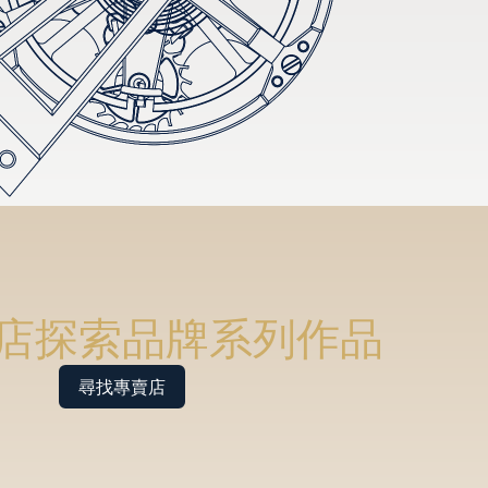
店探索品牌系列作品
尋找專賣店