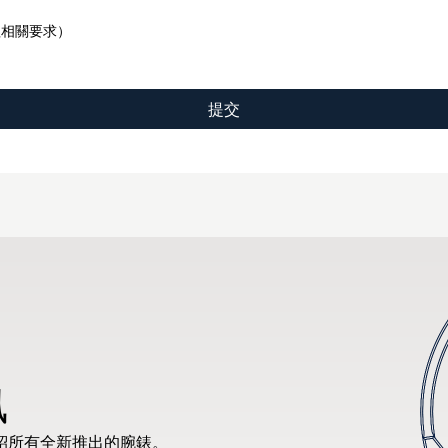
理相關要求）
訊
紹所有全新推出的腕錶。