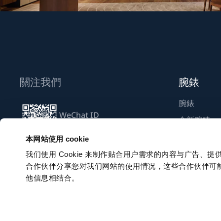
關注我們
腕錶
腕錶
WeChat ID
全新腕錶
Breguet_China
尋找專賣店
本网站使用 cookie
我们使用 Cookie 来制作贴合用户需求的内容与广告
合作伙伴分享您对我们网站的使用情况，这些合作伙伴可
訂閱電子通訊
他信息相结合。