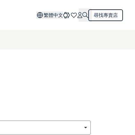
繁體中文
尋找專賣店