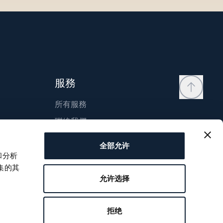
服務
所有服務
聯絡我們
我的帳戶
全部允许
願望清單
和分析
集的其
使用說明
允许选择
比較
寶璣維修
拒绝