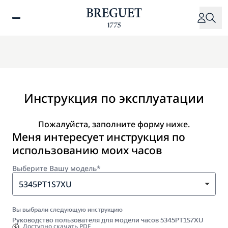
Перейти
к
основному
содержанию
Инструкция по эксплуатации
Пожалуйста, заполните форму ниже.
Меня интересует инструкция по
использованию моих часов
Выберите Вашу модель*
5345PT1S7XU
Вы выбрали следующую инструкцию
Руководство пользователя для модели часов 5345PT1S7XU
Доступно
скачать PDF