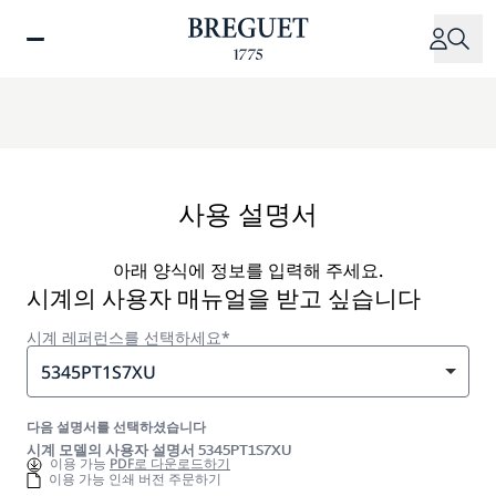
주
요
콘
텐
츠
로
건
너
사용 설명서
뛰
기
아래 양식에 정보를 입력해 주세요.
시계의 사용자 매뉴얼을 받고 싶습니다
시계 레퍼런스를 선택하세요*
5345PT1S7XU
다음 설명서를 선택하셨습니다
시계 모델의 사용자 설명서 5345PT1S7XU
이용 가능
PDF로 다운로드하기
이용 가능 인쇄 버전 주문하기