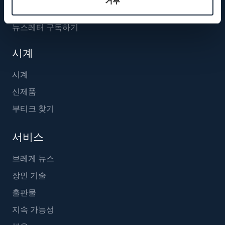
거부
뉴스레터 구독하기
시계
시계
신제품
부티크 찾기
서비스
브레게 뉴스
장인 기술
출판물
지속 가능성