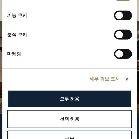
부티크 찾기
선
택
기능 쿠키
분석 쿠키
마케팅
세부 정보 표시
모두 허용
선택 허용
브레게 팔로우하기