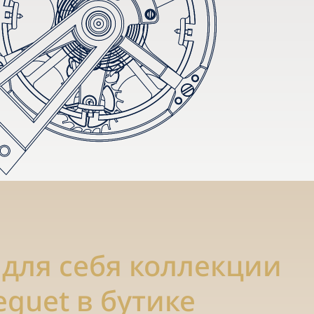
 для себя коллекции
eguet в бутике