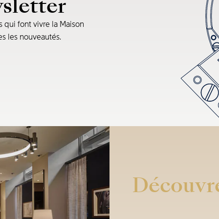
sletter
s qui font vivre la Maison
tes les nouveautés.
Découvre