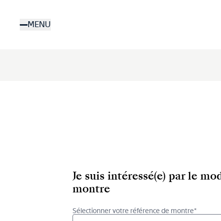
Aller
au
MENU
contenu
principal
Je suis intéressé(e) par le m
montre
Sélectionner votre référence de montre*