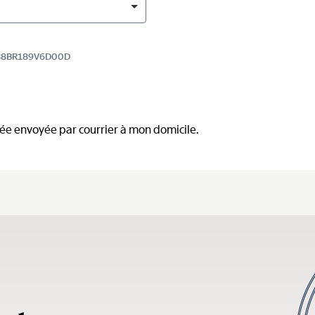
 7038BR189V6D00D
mée envoyée par courrier à mon domicile.