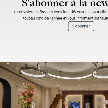
S'abonner à la new
Les newsletters Breguet vous font découvrir les actualité
tout au long de l’année et vous informent sur tou
S'abonner