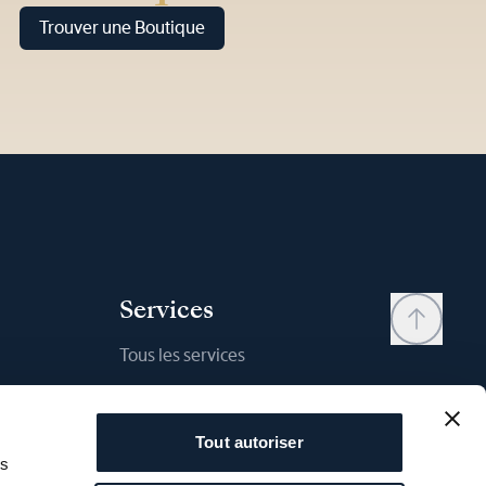
Trouver une Boutique
Services
Tous les services
Contact
Mon compte
Tout autoriser
Liste d'envies
as