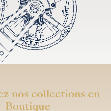
z nos collections en
Boutique