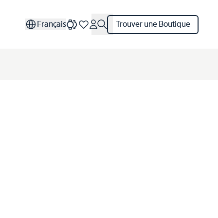
Français
Trouver une Boutique