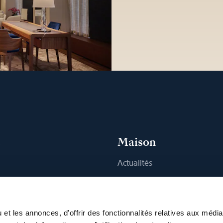
s
Maison
Actualités
montres
Artisanat
 Boutique
Publications
Durabilité
et les annonces, d'offrir des fonctionnalités relatives aux médi