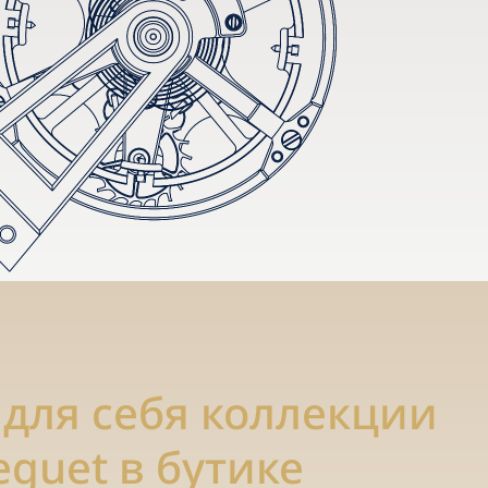
 для себя коллекции
eguet в бутике