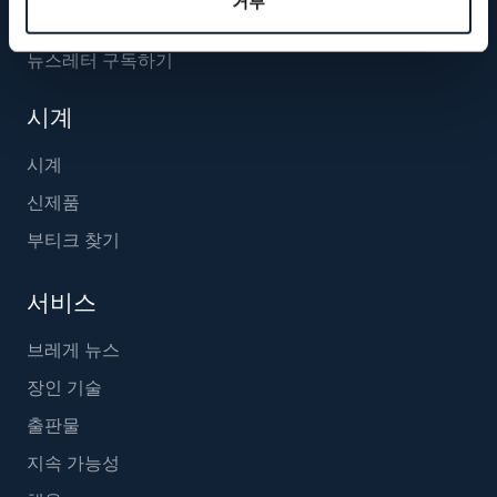
거부
뉴스레터 구독하기
시계
시계
신제품
부티크 찾기
서비스
브레게 뉴스
장인 기술
출판물
지속 가능성