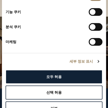
부티크 찾기
선
택
기능 쿠키
분석 쿠키
마케팅
세부 정보 표시
모두 허용
선택 허용
브레게 팔로우하기