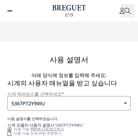
주
요
콘
텐
츠
로
건
너
사용 설명서
뛰
기
아래 양식에 정보를 입력해 주세요.
시계의 사용자 매뉴얼을 받고 싶습니다
시계 레퍼런스를 선택하세요*
5367PT2Y9WU
다음 설명서를 선택하셨습니다
시계 모델의 사용자 설명서 5367PT2Y9WU
이용 가능
PDF로 다운로드하기
이용 가능 인쇄 버전 주문하기