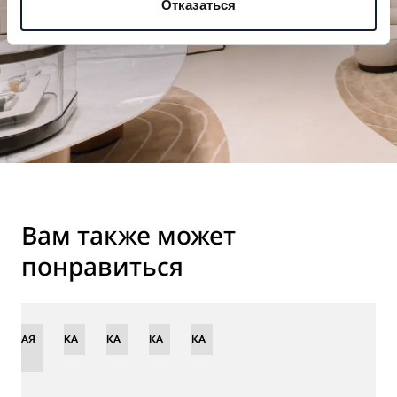
Отказаться
Вам также может
понравиться
ЕННАЯ
НОВИНКА
НОВИНКА
НОВИНКА
НОВИНКА