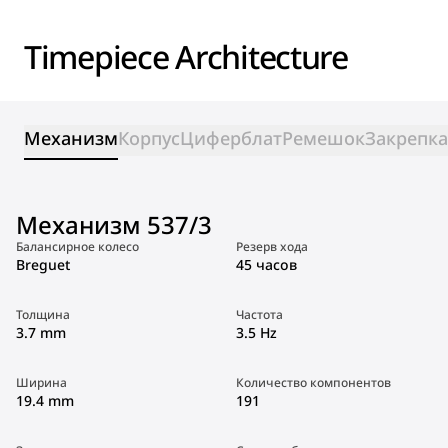
Timepiece Architecture
Механизм
Корпус
Циферблат
Ремешок
Закрепка
Механизм 537/3
Балансирное колесо
Резерв хода
Breguet
45 часов
Толщина
Частота
3.7 mm
3.5 Hz
Ширина
Количество компонентов
19.4 mm
191