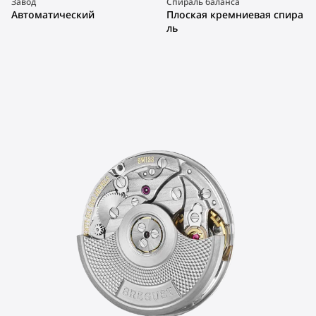
Завод
Спираль баланса
Автоматический
Плоская кремниевая спира
ль