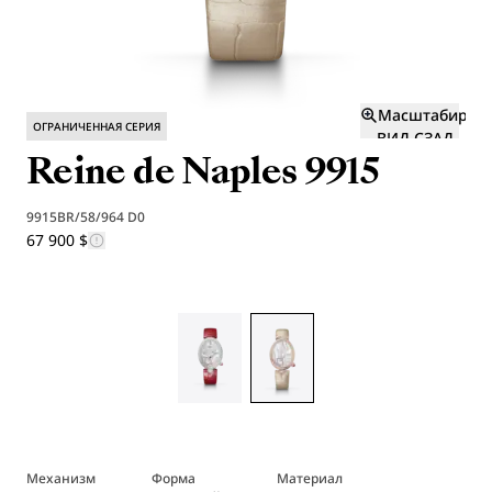
Масштабиров
ОГРАНИЧЕННАЯ СЕРИЯ
ВИД СЗАД
Reine de Naples 9915
И
9915BR/58/964 D0
67 900 $
Механизм
Форма
Материал