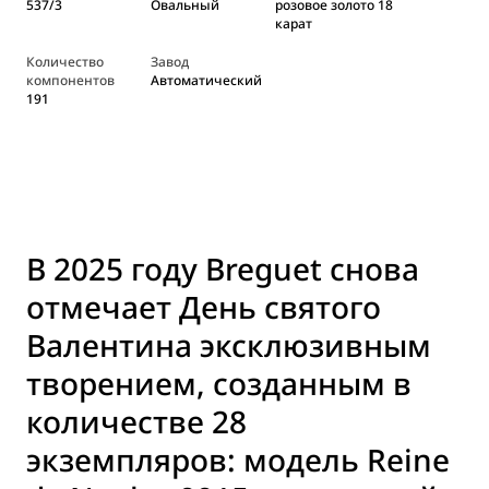
537/3
Овальный
розовое золото 18
карат
Количество
Завод
компонентов
Автоматический
191
В 2025 году Breguet снова
отмечает День святого
Валентина эксклюзивным
творением, созданным в
количестве 28
экземпляров: модель Reine