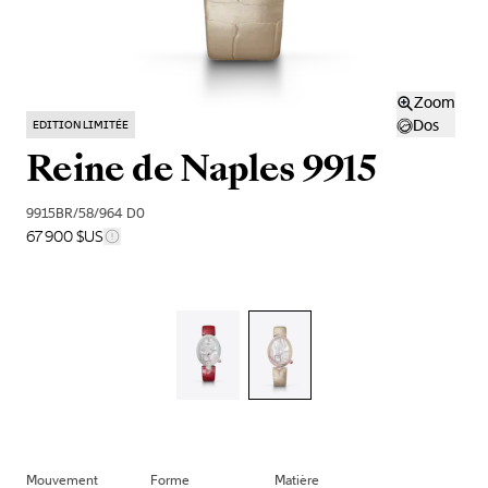
Zoom
Dos
EDITION LIMITÉE
Reine de Naples 9915
9915BR/58/964 D0
67 900 $US
Mouvement
Forme
Matière