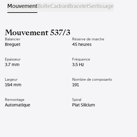
Mouvement
Boîte
Cadran
Bracelet
Sertissage
Mouvement 537/3
Balancier
Réserve de marche
Breguet
45 heures
Epaisseur
Fréquence
3.7 mm
3.5 Hz
Largeur
Nombre de composants
19.4 mm
191
Remontage
Spiral
Automatique
Plat Silicium