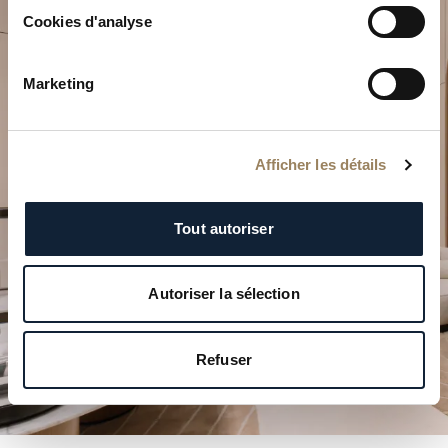
Cookies d'analyse
Marketing
Planifiez votre moment
d’exception
Explorez nos créations horlogères dans l’une de nos
Afficher les détails
boutiques.
Tout autoriser
PLANIFIER VOTRE VISITE
Autoriser la sélection
Refuser