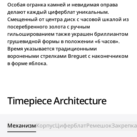
Особая огранка камней и невидимая оправа
делают каждый циферблат уникальным.
Смещенный от центра диск с часовой шкалой из
посеребренного золота с ручным
гильошированием также украшен бриллиантом
грушевидной формы в положении «6 часов».
Время указывается традиционными
воронеными стрелками Breguet с наконечником
в форме яблока.
Timepiece Architecture
Механизм
Корпус
Циферблат
Ремешок
Закрепка