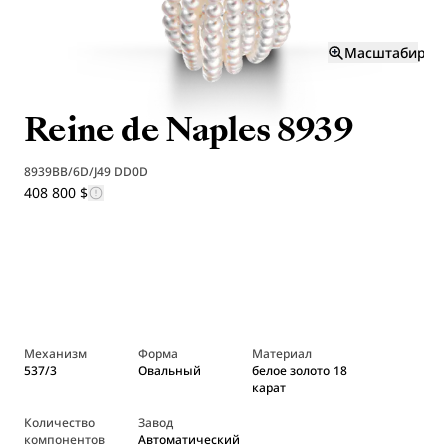
Масштабиров
Reine de Naples 8939
8939BB/6D/J49 DD0D
408 800 $
Механизм
Форма
Материал
537/3
Овальный
белое золото 18
карат
Количество
Завод
компонентов
Автоматический