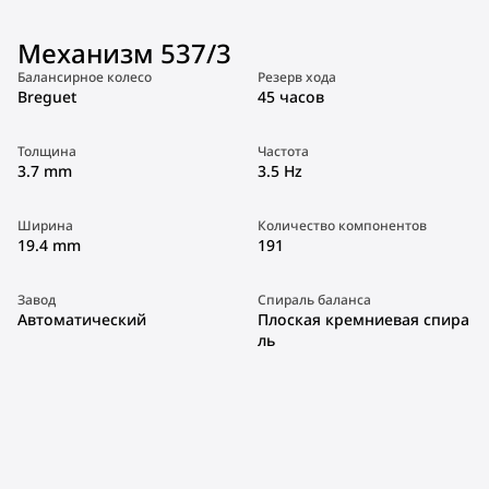
Механизм 537/3
Балансирное колесо
Резерв хода
Breguet
45 часов
Толщина
Частота
3.7 mm
3.5 Hz
Ширина
Количество компонентов
19.4 mm
191
Завод
Спираль баланса
Автоматический
Плоская кремниевая спира
ль