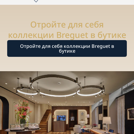
Отройте для себя
коллекции Breguet в бутике
Отройте для себя коллекции Breguet в
бутике