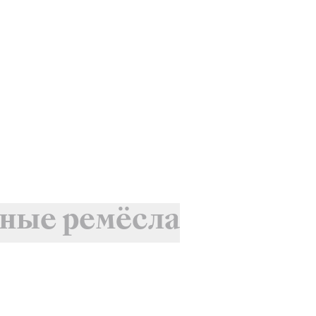
ные ремёсла