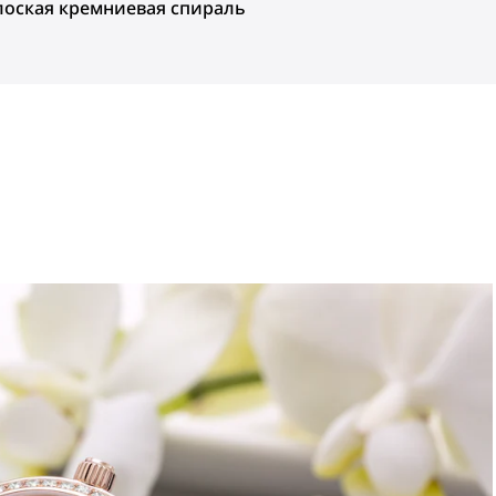
лоская кремниевая спираль