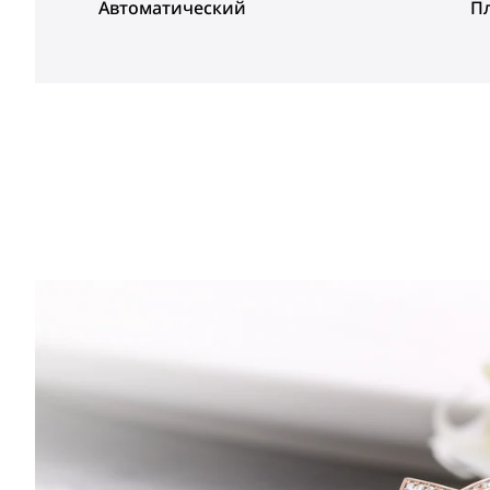
Автоматический
П