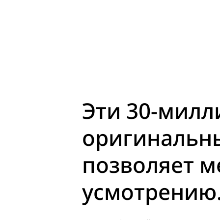
Эти 30-мил
оригинальны
позволяет м
усмотрению