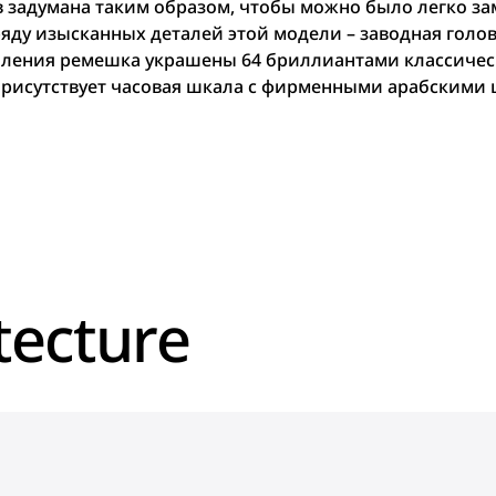
задумана таким образом, чтобы можно было легко за
ряду изысканных деталей этой модели – заводная голо
пления ремешка украшены 64 бриллиантами классичес
рисутствует часовая шкала с фирменными арабскими 
tecture