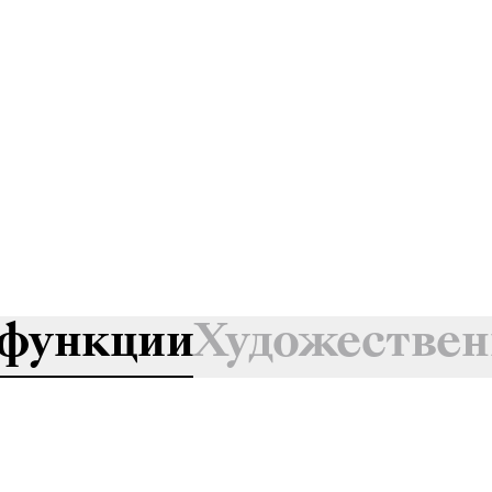
функции
Художествен