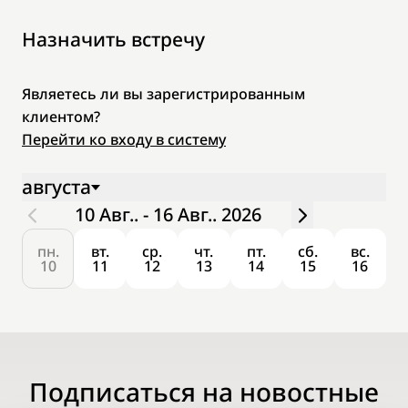
Назначить встречу
Являетесь ли вы зарегистрированным
клиентом?
Перейти ко входу в систему
августа
10 Авг.. - 16 Авг.. 2026
пн.
вт.
ср.
чт.
пт.
сб.
вс.
10
11
12
13
14
15
16
Подписаться на новостные