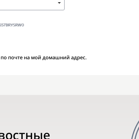
5557BRYSRW0
 по почте на мой домашний адрес.
овостные