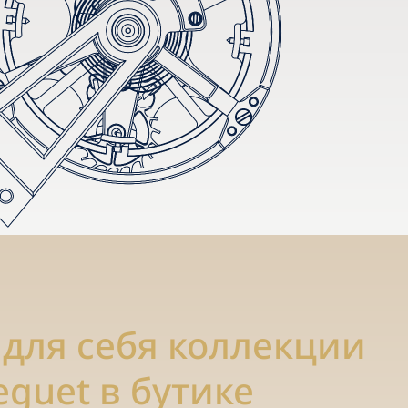
 для себя коллекции
eguet в бутике