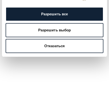
Разрешить все
Разрешить выбор
Отказаться