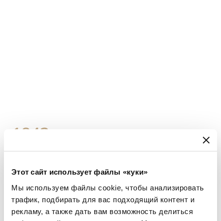
1843
Обслуживание часов
Этот сайт использует файлы «куки»
Джоаккино Россини
Мы используем файлы cookie, чтобы анализировать
трафик, подбирать для вас подходящий контент и
рекламу, а также дать вам возможность делиться