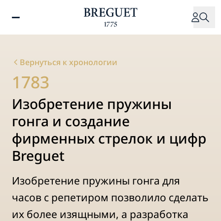
Перейти
к
основному
содержанию
Вернуться к хронологии
1783
Изобретение пружины
гонга и создание
фирменных стрелок и цифр
Breguet
Изобретение пружины гонга для
часов с репетиром позволило сделать
их более изящными, а разработка