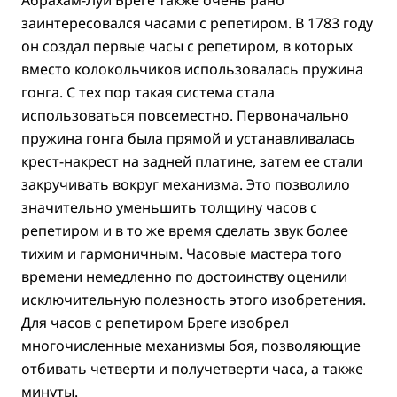
Абрахам-Луи Бреге также очень рано
заинтересовался часами с репетиром. В 1783 году
он создал первые часы с репетиром, в которых
вместо колокольчиков использовалась пружина
гонга. С тех пор такая система стала
использоваться повсеместно. Первоначально
пружина гонга была прямой и устанавливалась
крест-накрест на задней платине, затем ее стали
закручивать вокруг механизма. Это позволило
значительно уменьшить толщину часов с
репетиром и в то же время сделать звук более
тихим и гармоничным. Часовые мастера того
времени немедленно по достоинству оценили
исключительную полезность этого изобретения.
Для часов с репетиром Бреге изобрел
многочисленные механизмы боя, позволяющие
отбивать четверти и получетверти часа, а также
минуты.