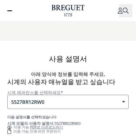
주
요
콘
텐
츠
로
건
너
사용 설명서
뛰
기
아래 양식에 정보를 입력해 주세요.
시계의 사용자 매뉴얼을 받고 싶습니다
시계 레퍼런스를 선택하세요*
5527BR12RW0
다음 설명서를 선택하셨습니다
시계 모델의 사용자 설명서 5527BR12RW0
이용 가능
PDF로 다운로드하기
이용 가능 인쇄 버전 주문하기