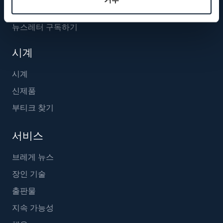
뉴스레터 구독하기
시계
시계
신제품
부티크 찾기
서비스
브레게 뉴스
장인 기술
출판물
지속 가능성