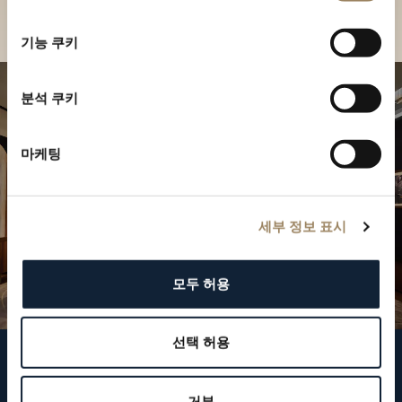
부티크 찾기
선
택
기능 쿠키
분석 쿠키
마케팅
세부 정보 표시
모두 허용
선택 허용
브레게 팔로우하기
거부