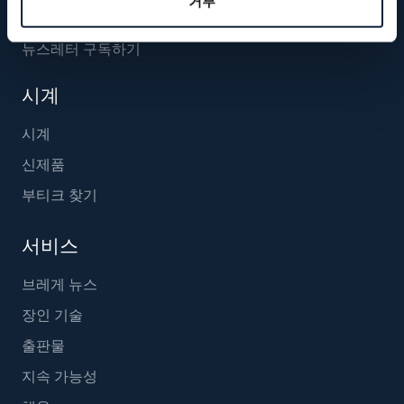
거부
뉴스레터 구독하기
시계
시계
신제품
부티크 찾기
서비스
브레게 뉴스
장인 기술
출판물
지속 가능성