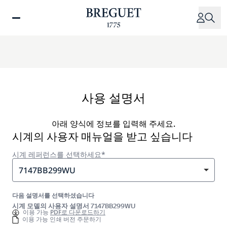
주
요
콘
텐
츠
로
건
너
사용 설명서
뛰
기
아래 양식에 정보를 입력해 주세요.
시계의 사용자 매뉴얼을 받고 싶습니다
시계 레퍼런스를 선택하세요*
7147BB299WU
다음 설명서를 선택하셨습니다
시계 모델의 사용자 설명서 7147BB299WU
이용 가능
PDF로 다운로드하기
이용 가능 인쇄 버전 주문하기