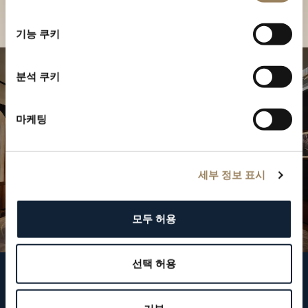
부티크 찾기
선
택
기능 쿠키
분석 쿠키
마케팅
세부 정보 표시
모두 허용
선택 허용
브레게 팔로우하기