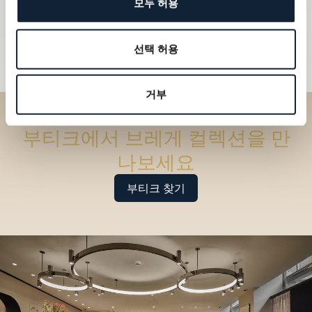
모두 허용
선택 허용
거부
부티크에서 브레게 컬렉션을 만
나보세요
부티크 찾기