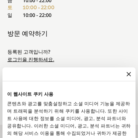
금
10:00 - 22:00
토
10:00 - 22:00
일
10:00 - 22:00
방문 예약하기
등록된 고객입니까?
로그인을 진행하세요.
8월
03 Aug. - 09 Aug. 2026
이 웹사이트 쿠키 사용
월.
화.
수.
목.
금.
토.
일.
03
04
05
06
07
08
09
콘텐츠와 광고를 맞춤설정하고 소셜 미디어 기능을 제공하
며 트래픽을 분석하기 위해 쿠키를 사용합니다. 또한 사이
트 사용에 대한 정보를 소셜 미디어, 광고, 분석 파트너와
공유합니다. 이러한 소셜 미디어, 광고, 분석 파트너는 귀하
의 해당 서비스 이용을 통해 수집되었거나 귀하가 제공한