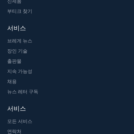
신제품
부티크 찾기
서비스
브레게 뉴스
장인 기술
출판물
지속 가능성
채용
뉴스 레터 구독
서비스
모든 서비스
연락처