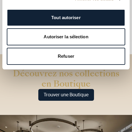
Tout autoriser
Autoriser la sélection
Refuser
Découvrez nos collections
en Boutique
Trouver une Boutique