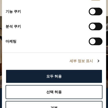
선
택
기능 쿠키
분석 쿠키
마케팅
세부 정보 표시
모두 허용
선택 허용
브레게 팔로우하기
거부