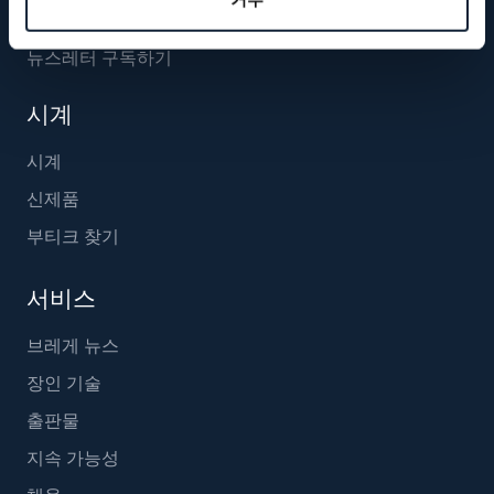
뉴스레터 구독하기
시계
시계
신제품
부티크 찾기
서비스
브레게 뉴스
장인 기술
출판물
지속 가능성