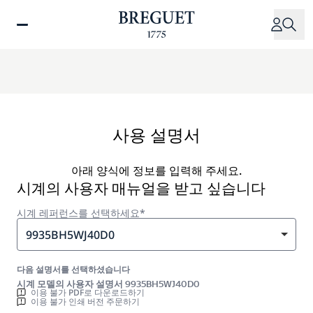
주
요
콘
텐
츠
로
건
너
사용 설명서
뛰
기
아래 양식에 정보를 입력해 주세요.
시계의 사용자 매뉴얼을 받고 싶습니다
시계 레퍼런스를 선택하세요*
9935BH5WJ40D0
다음 설명서를 선택하셨습니다
시계 모델의 사용자 설명서 9935BH5WJ40D0
이용 불가 PDF로 다운로드하기
이용 불가 인쇄 버전 주문하기