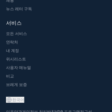
채용
뉴스 레터 구독
서비스
모든 서비스
연락처
내 계정
위시리스트
사용자 매뉴얼
비교
브레게 보증
한국어
이용약관
개인정보 처리방침
VDP 프로그램
접근성