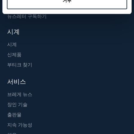
거부
뉴스레터 구독하기
시계
시계
신제품
부티크 찾기
서비스
브레게 뉴스
장인 기술
출판물
지속 가능성