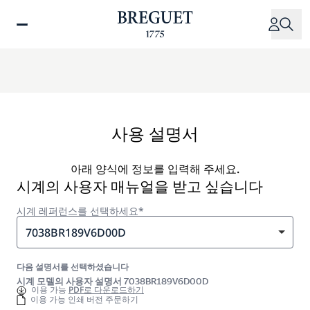
주
요
콘
텐
츠
로
건
너
사용 설명서
뛰
기
아래 양식에 정보를 입력해 주세요.
시계의 사용자 매뉴얼을 받고 싶습니다
시계 레퍼런스를 선택하세요*
7038BR189V6D00D
다음 설명서를 선택하셨습니다
시계 모델의 사용자 설명서 7038BR189V6D00D
이용 가능
PDF로 다운로드하기
이용 가능 인쇄 버전 주문하기