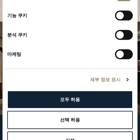
부티크 찾기
선
택
기능 쿠키
분석 쿠키
마케팅
세부 정보 표시
모두 허용
선택 허용
브레게 팔로우하기