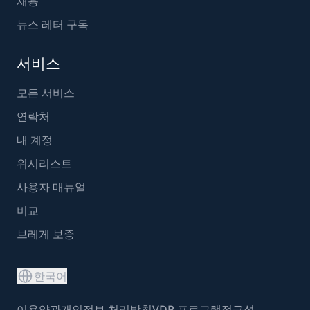
채용
뉴스 레터 구독
서비스
모든 서비스
연락처
내 계정
위시리스트
사용자 매뉴얼
비교
브레게 보증
한국어
이용약관
개인정보 처리방침
VDP 프로그램
접근성