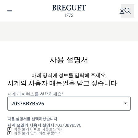
주
요
콘
텐
츠
로
건
너
사용 설명서
뛰
기
아래 양식에 정보를 입력해 주세요.
시계의 사용자 매뉴얼을 받고 싶습니다
시계 레퍼런스를 선택하세요*
7037BBYB5V6
다음 설명서를 선택하셨습니다
시계 모델의 사용자 설명서 7037BBYB5V6
이용 불가 PDF로 다운로드하기
이용 불가 인쇄 버전 주문하기