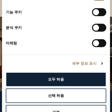
선
택
기능 쿠키
분석 쿠키
마케팅
세부 정보 표시
모두 허용
선택 허용
브레게 팔로우하기
거부