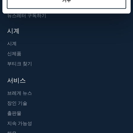
뉴스레터 구독하기
시계
시계
신제품
부티크 찾기
서비스
브레게 뉴스
장인 기술
출판물
지속 가능성