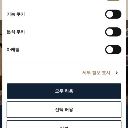
부티크 찾기
선
택
기능 쿠키
분석 쿠키
마케팅
세부 정보 표시
모두 허용
선택 허용
브레게 팔로우하기