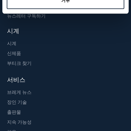
거부
뉴스레터 구독하기
시계
시계
신제품
부티크 찾기
서비스
브레게 뉴스
장인 기술
출판물
지속 가능성