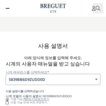
주
요
콘
텐
츠
로
건
너
사용 설명서
뛰
기
아래 양식에 정보를 입력해 주세요.
시계의 사용자 매뉴얼을 받고 싶습니다
시계 레퍼런스를 선택하세요*
5839BB6D9ZUDD0D
다음 설명서를 선택하셨습니다
시계 모델의 사용자 설명서 5839BB6D9ZUDD0D
이용 가능
PDF로 다운로드하기
이용 가능 인쇄 버전 주문하기