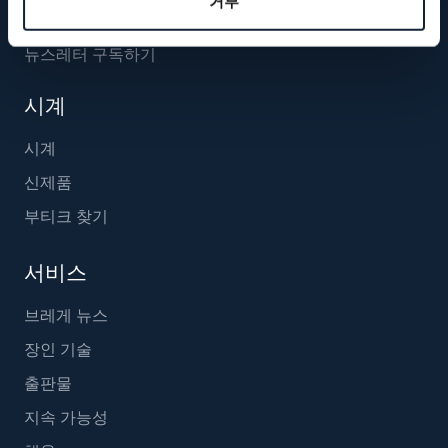
거부
뉴스레터 구독하기
시계
시계
신제품
부티크 찾기
서비스
브레게 뉴스
장인 기술
출판물
지속 가능성