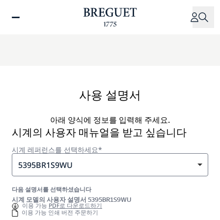
주
요
콘
텐
츠
로
건
너
사용 설명서
뛰
기
아래 양식에 정보를 입력해 주세요.
시계의 사용자 매뉴얼을 받고 싶습니다
시계 레퍼런스를 선택하세요*
5395BR1S9WU
다음 설명서를 선택하셨습니다
시계 모델의 사용자 설명서 5395BR1S9WU
이용 가능
PDF로 다운로드하기
이용 가능 인쇄 버전 주문하기