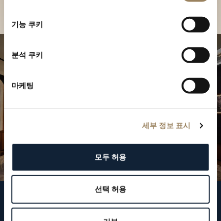
부티크 찾기
선
택
기능 쿠키
분석 쿠키
마케팅
세부 정보 표시
모두 허용
선택 허용
브레게 팔로우하기