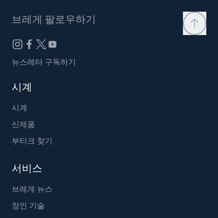
브레게 팔로우하기
뉴스레터 구독하기
시계
시계
신제품
부티크 찾기
서비스
브레게 뉴스
장인 기술