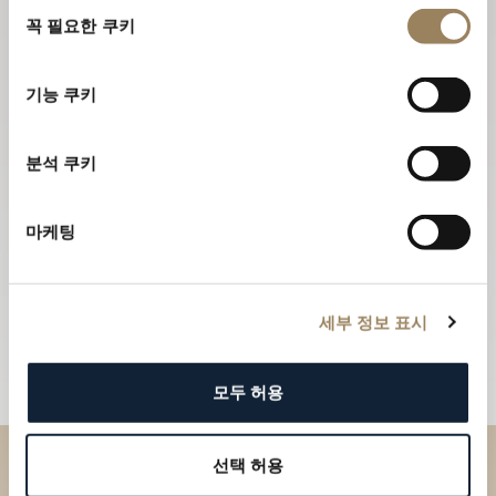
동
꼭 필요한 쿠키
의
선
택
기능 쿠키
분석 쿠키
마케팅
세부 정보 표시
모두 허용
선택 허용