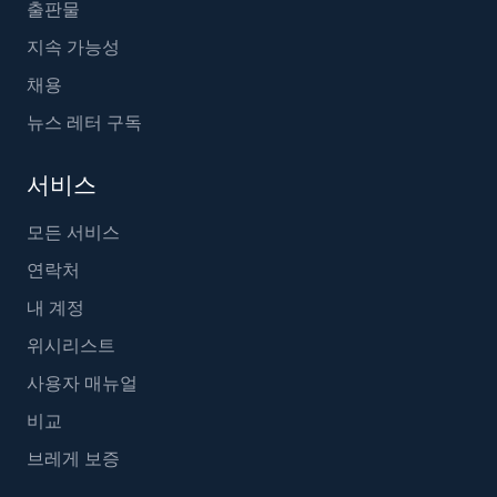
출판물
지속 가능성
채용
뉴스 레터 구독
서비스
모든 서비스
연락처
내 계정
위시리스트
사용자 매뉴얼
비교
브레게 보증