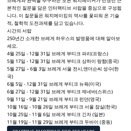
브레게와 완벽을 추구하는 모든 워치메이커가 던졌던 근
본적인 질문을 담은 인터랙티브 서랍을 중심으로 구성됩
니다. 이 질문들은 워치메이킹의 역사를 꽃피워 온 기술
적, 철학적 도전과제를 담고 있습니다.
시간의 서랍
250년간 소개한 브레게 하우스의 발명품에 대해 알아보
세요.
4월 25일 - 12월 31일 브레게 부티크 파리(프랑스)
5월 17일 - 12월 31일 브레게 부티크 상하이 랑함(중국)
5월 27일 – 6월 3일 브레게 서울 전시,앤더슨씨 성수(한
국)
6월 5일 - 12월 31일 브레게 부티크 뉴욕(미국)
6월 27일 - 12월 31일 브레게 부티크 제네바(스위스)
9월 11일 - 9월 21일 브레게 부티크 런던(영국)
10월 16일 - 10월 26일 브레게 부티크 서울 잠실(한국)
10월 25일 - 11월 6일 브레게 부티크 긴자 (일본)
11월 19일 - 11월 29일 브레게 부티크 두바이 (중동)