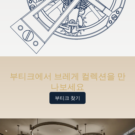
부티크에서 브레게 컬렉션을 만
나보세요
부티크 찾기