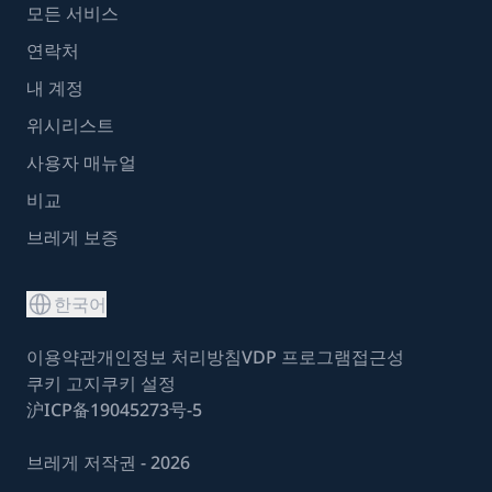
모든 서비스
연락처
내 계정
위시리스트
사용자 매뉴얼
비교
브레게 보증
한국어
이용약관
개인정보 처리방침
VDP 프로그램
접근성
쿠키 고지
쿠키 설정
沪ICP备19045273号-5
브레게 저작권 - 2026