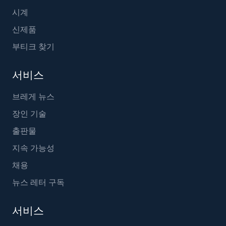
시계
신제품
부티크 찾기
서비스
브레게 뉴스
장인 기술
출판물
지속 가능성
채용
뉴스 레터 구독
서비스