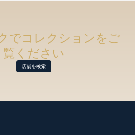
クでコレクションをご
覧ください
店舗を検索