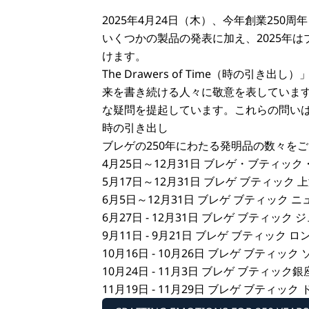
2025年4月24日（木）、今年創業25
いくつかの製品の発表に加え、2025年
けます。
The Drawers of Time（時
来を書き続ける人々に敬意を表していま
な疑問を提起しています。これらの問い
時の引き出し
ブレゲの250年にわたる発明品の数々を
4月25日～12月31日 ブレゲ・ブティッ
5月17日～12月31日 ブレゲ ブティック
6月5日～12月31日 ブレゲ ブティック
6月27日 - 12月31日 ブレゲ ブティッ
9月11日 - 9月21日 ブレゲ ブティック
10月16日 - 10月26日 ブレゲ ブティ
10月24日 - 11月3日 ブレゲ ブティック
11月19日 - 11月29日 ブレゲ ブティッ