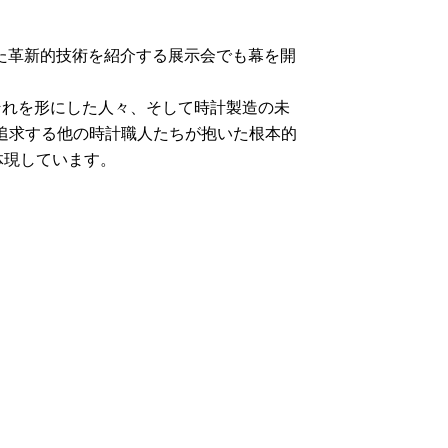
た革新的技術を紹介する展示会でも幕を開
ア、それを形にした人々、そして時計製造の未
追求する他の時計職人たちが抱いた根本的
体現しています。