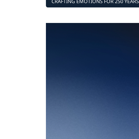
CRAFTING EMOTIONS FOR 250 YEARS