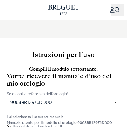
Salta
al
contenuto
principale
Istruzioni per l’uso
Compili il modulo sottostante.
Vorrei ricevere il manuale d’uso del
mio orologio
Selezioni la referenza dell’orologio*
9068BR12976DD00
Hai selezionato il seguente manuale
Manuale utente per il modello di orologio 9068BR12976DD00
Disponibile per
download in PDF