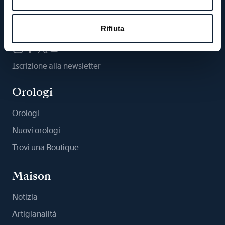
Ci segua
Rifiuta
Iscrizione alla newsletter
Orologi
Orologi
Nuovi orologi
Trovi una Boutique
Maison
Notizia
Artigianalità