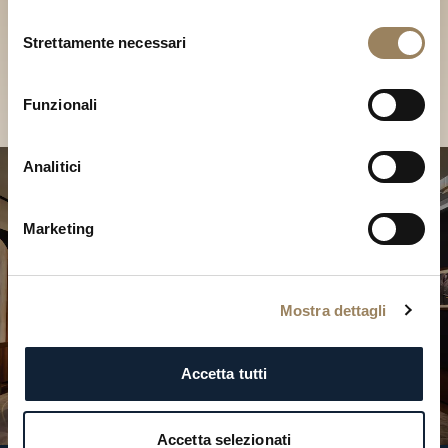
Scopri le nostre collezioni in
Selezione
Boutique
Strettamente necessari
del
consenso
Cerca una Boutique
Funzionali
Analitici
Marketing
Mostra dettagli
Accetta tutti
Accetta selezionati