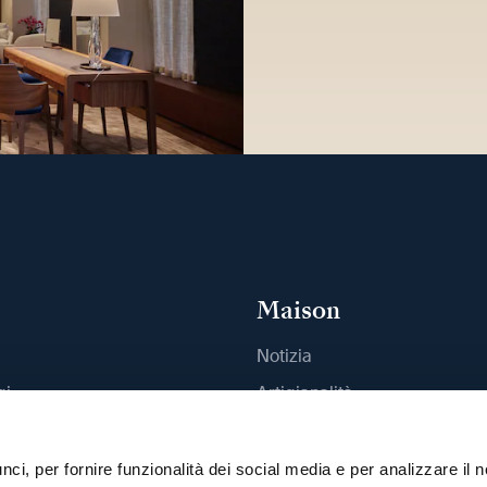
Maison
Notizia
gi
Artigianalità
outique
Pubblicazioni
Sostenibilità
ci, per fornire funzionalità dei social media e per analizzare il n