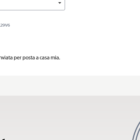
R129V6
nviata per posta a casa mia.