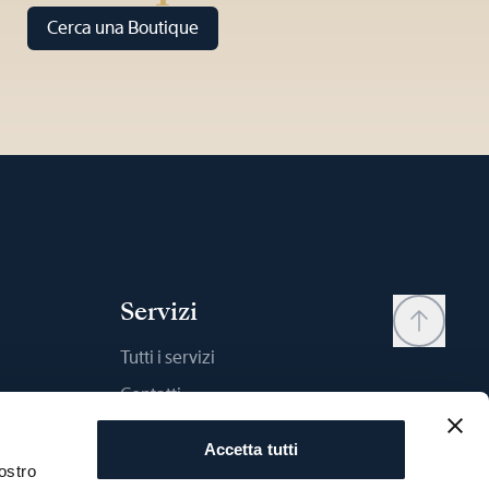
Cerca una Boutique
Servizi
Tutti i servizi
Contatti
My account
Accetta tutti
Wishlist
ostro