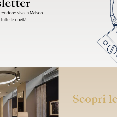
sletter
e rendono viva la Maison
 tutte le novità.
Scopri le