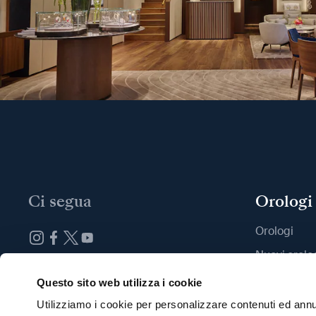
Ci segua
Orologi
Orologi
Nuovi orolo
Iscrizione alla newsletter
Trovi una B
Questo sito web utilizza i cookie
Utilizziamo i cookie per personalizzare contenuti ed annun