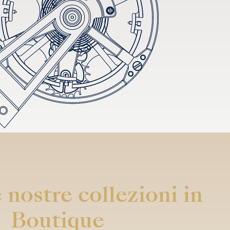
 nostre collezioni in
Boutique