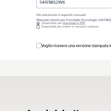
5497BR129V6
Hai selezionato il seguente manuale
Manuale utente per il modello di orologio 5497B
Disponibile per
download in PDF
Disponibile per ordine in versione cartacea
Voglio ricevere una versione stampata i