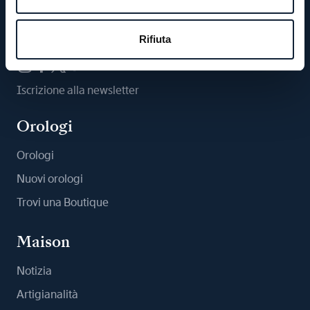
Ci segua
Rifiuta
Iscrizione alla newsletter
Orologi
Orologi
Nuovi orologi
Trovi una Boutique
Maison
Notizia
Artigianalità