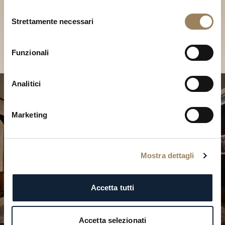
Scopri le nostre collezioni in
Selezione
Boutique
Strettamente necessari
del
consenso
Cerca una Boutique
Funzionali
Analitici
Marketing
Mostra dettagli
Accetta tutti
Accetta selezionati