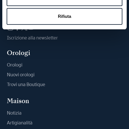
Ci segua
Rifiuta
Iscrizione alla newsletter
Orologi
Orologi
Nuovi orologi
Trovi una Boutique
Maison
Notizia
Artigianalità