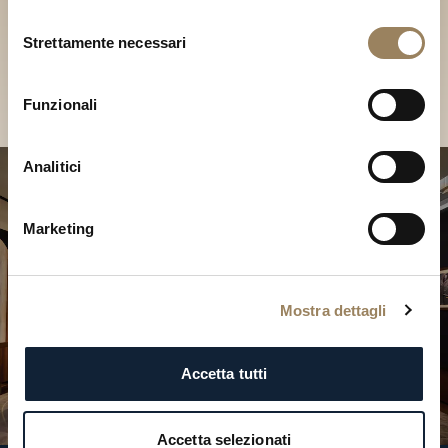
Scopri le nostre collezioni in
Selezione
Boutique
Strettamente necessari
del
consenso
Cerca una Boutique
Funzionali
Analitici
Marketing
Mostra dettagli
Accetta tutti
Accetta selezionati