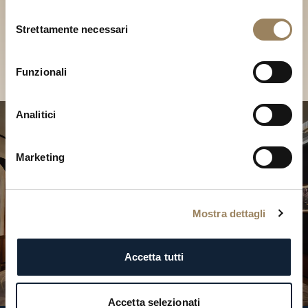
Scopri le nostre collezioni in
Selezione
Boutique
Strettamente necessari
del
consenso
Cerca una Boutique
Funzionali
Analitici
Marketing
Mostra dettagli
Accetta tutti
Accetta selezionati