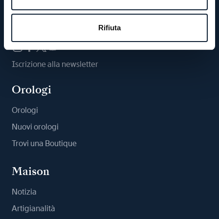
Ci segua
Rifiuta
Iscrizione alla newsletter
Orologi
Orologi
Nuovi orologi
Trovi una Boutique
Maison
Notizia
Artigianalità