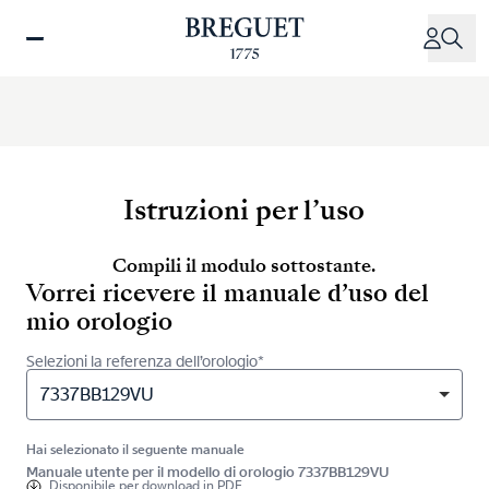
Salta
al
contenuto
principale
Istruzioni per l’uso
Compili il modulo sottostante.
Vorrei ricevere il manuale d’uso del
mio orologio
Selezioni la referenza dell’orologio*
7337BB129VU
Hai selezionato il seguente manuale
Manuale utente per il modello di orologio 7337BB129VU
Disponibile per
download in PDF