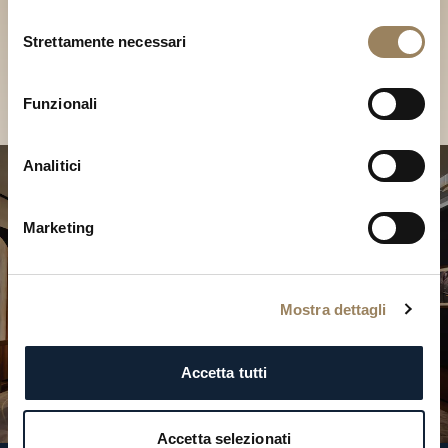
Scopri le nostre collezioni in
Selezione
Boutique
Strettamente necessari
del
consenso
Cerca una Boutique
Funzionali
Analitici
Marketing
Mostra dettagli
Accetta tutti
Accetta selezionati