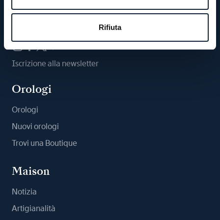
Ci segua
Rifiuta
Iscrizione alla newsletter
Orologi
Orologi
Nuovi orologi
Trovi una Boutique
Maison
Notizia
Artigianalità