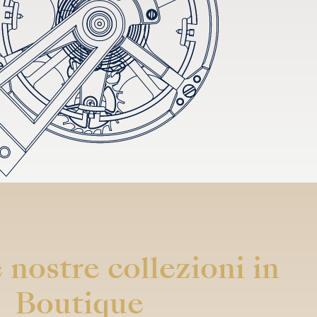
 nostre collezioni in
Boutique