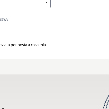
BYS5WV
nviata per posta a casa mia.