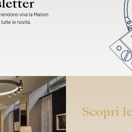
sletter
e rendono viva la Maison
 tutte le novità.
Scopri le