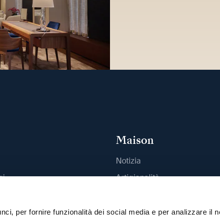
Maison
Notizia
gi
Artigianalità
outique
Pubblicazioni
Sostenibilità
ci, per fornire funzionalità dei social media e per analizzare il n