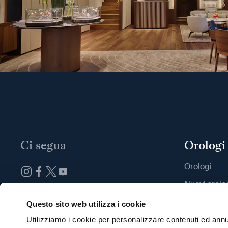
Ci segua
Orologi
Orologi
Nuovi orolo
Iscrizione alla newsletter
Trovi una B
Questo sito web utilizza i cookie
Utilizziamo i cookie per personalizzare contenuti ed annun