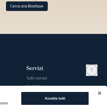
Cerca una Boutique
Servizi
Tutti i servizi
Contatti
My account
Accetta tutti
Wishlist
ostro