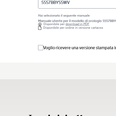
5557BBYS5WV
Hai selezionato il seguente manuale
Manuale utente per il modello di orologio 5557B
Disponibile per
download in PDF
Disponibile per ordine in versione cartacea
Voglio ricevere una versione stampata i