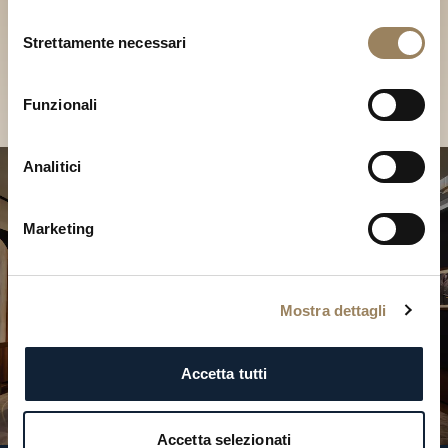
Scopri le nostre collezioni in
Selezione
Boutique
Strettamente necessari
del
consenso
Cerca una Boutique
Funzionali
Analitici
Marketing
Mostra dettagli
Accetta tutti
Accetta selezionati