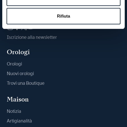
Ci segua
Rifiuta
Iscrizione alla newsletter
Orologi
Orologi
Nuovi orologi
Trovi una Boutique
Maison
Notizia
Artigianalità