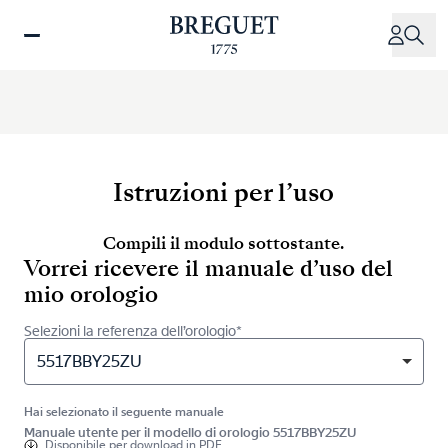
Salta
al
contenuto
principale
Istruzioni per l’uso
Compili il modulo sottostante.
Vorrei ricevere il manuale d’uso del
mio orologio
Selezioni la referenza dell’orologio*
5517BBY25ZU
Hai selezionato il seguente manuale
Manuale utente per il modello di orologio 5517BBY25ZU
Disponibile per
download in PDF