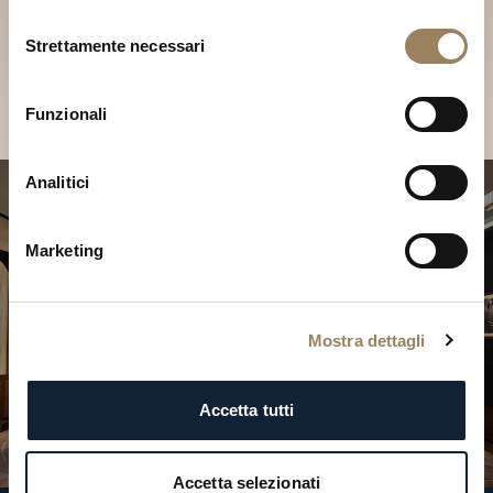
Scopri le nostre collezioni in
Selezione
Boutique
Strettamente necessari
del
consenso
Cerca una Boutique
Funzionali
Analitici
Marketing
Mostra dettagli
Accetta tutti
Accetta selezionati