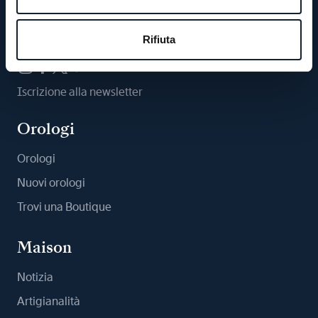
Ci segua
Rifiuta
Iscrizione alla newsletter
Orologi
Orologi
Nuovi orologi
Trovi una Boutique
Maison
Notizia
Artigianalità