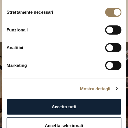
Scopri le nostre collezioni in
Selezione
Boutique
Strettamente necessari
del
consenso
Cerca una Boutique
Funzionali
Analitici
Marketing
Mostra dettagli
Accetta tutti
Accetta selezionati