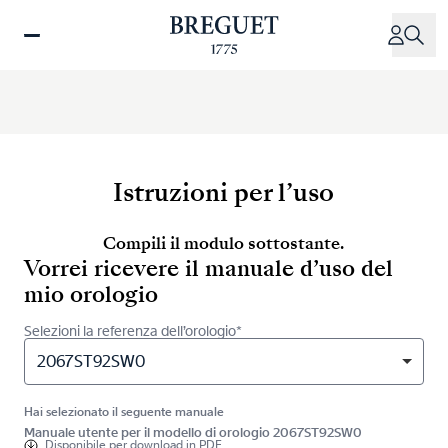
Salta
al
contenuto
principale
Istruzioni per l’uso
Compili il modulo sottostante.
Vorrei ricevere il manuale d’uso del
mio orologio
Selezioni la referenza dell’orologio*
2067ST92SW0
Hai selezionato il seguente manuale
Manuale utente per il modello di orologio 2067ST92SW0
Disponibile per
download in PDF