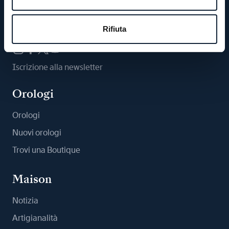
Ci segua
Rifiuta
Iscrizione alla newsletter
Orologi
Orologi
Nuovi orologi
Trovi una Boutique
Maison
Notizia
Artigianalità