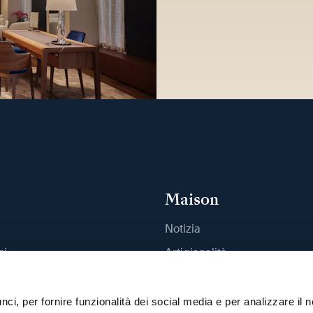
Maison
Notizia
gi
Artigianalità
outique
Pubblicazioni
Sostenibilità
ci, per fornire funzionalità dei social media e per analizzare il n