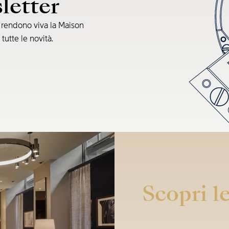
sletter
e rendono viva la Maison
 tutte le novità.
Scopri le