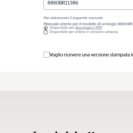
8860BR11386
Hai selezionato il seguente manuale
Manuale utente per il modello di orologio 8860B
Disponibile per
download in PDF
Disponibile per ordine in versione cartacea
Voglio ricevere una versione stampata i