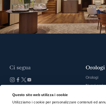
Ci segua
Orologi
Orologi
Nuovi orolo
Iscrizione alla newsletter
Trovi una B
Questo sito web utilizza i cookie
Utilizziamo i cookie per personalizzare contenuti ed annun