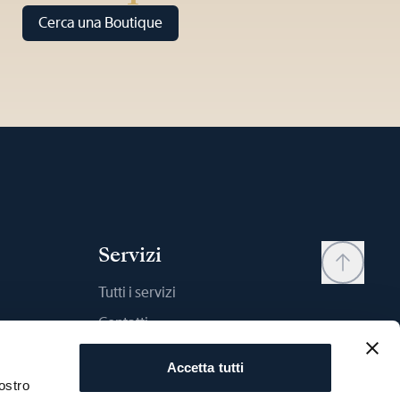
Cerca una Boutique
Servizi
Tutti i servizi
Contatti
My account
Accetta tutti
Wishlist
ostro