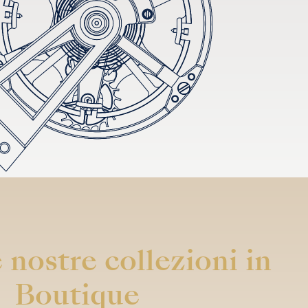
 nostre collezioni in
Boutique