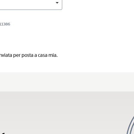
R11386
nviata per posta a casa mia.