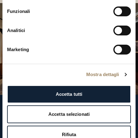
consenso
Funzionali
Analitici
Marketing
Mostra dettagli
Accetta tutti
Ci segua
Accetta selezionati
Rifiuta
Iscrizione alla newsletter