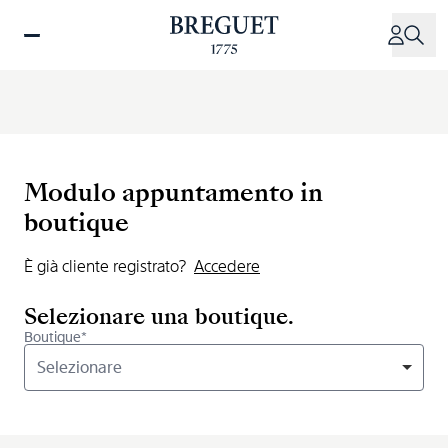
Salta
al
contenuto
principale
Modulo appuntamento in
boutique
È già cliente registrato?
Accedere
Selezionare una boutique.
Boutique*
Selezionare