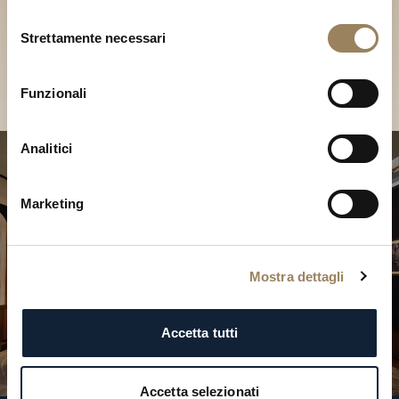
Scopri le nostre collezioni in
Selezione
Boutique
Strettamente necessari
del
consenso
Cerca una Boutique
Funzionali
Analitici
Marketing
Mostra dettagli
Accetta tutti
Accetta selezionati