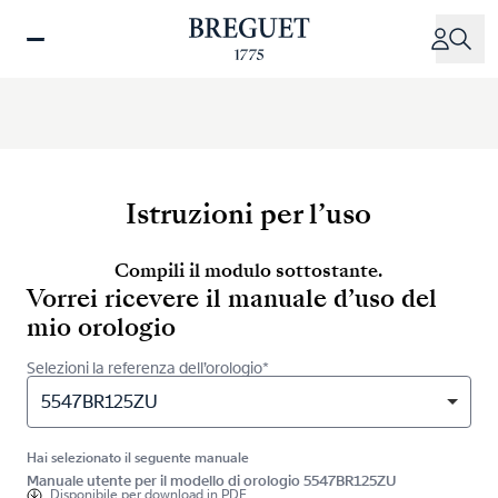
Salta
al
contenuto
principale
Istruzioni per l’uso
Compili il modulo sottostante.
Vorrei ricevere il manuale d’uso del
mio orologio
Selezioni la referenza dell’orologio*
5547BR125ZU
Hai selezionato il seguente manuale
Manuale utente per il modello di orologio 5547BR125ZU
Disponibile per
download in PDF