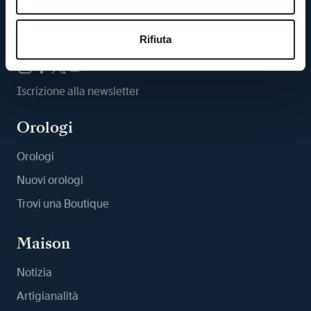
Ci segua
Rifiuta
Iscrizione alla newsletter
Orologi
Orologi
Nuovi orologi
Trovi una Boutique
Maison
Notizia
Artigianalità