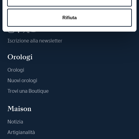
Ci segua
Rifiuta
Iscrizione alla newsletter
Orologi
Orologi
Nuovi orologi
Trovi una Boutique
Maison
Notizia
Artigianalità