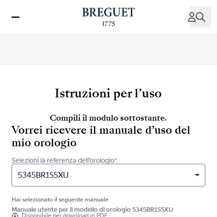
Salta
al
contenuto
principale
Istruzioni per l’uso
Compili il modulo sottostante.
Vorrei ricevere il manuale d’uso del
mio orologio
Selezioni la referenza dell’orologio*
5345BR1S5XU
Hai selezionato il seguente manuale
Manuale utente per il modello di orologio 5345BR1S5XU
Disponibile per
download in PDF