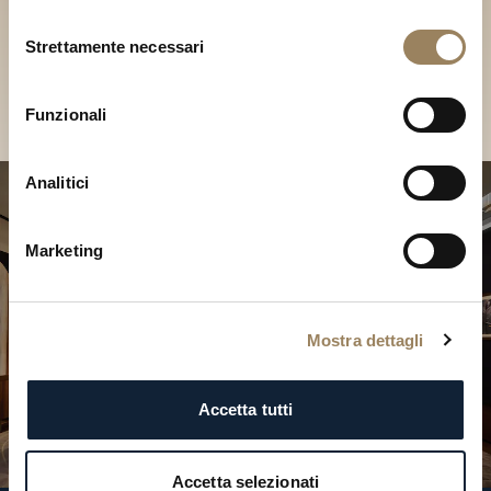
Scopri le nostre collezioni in
Selezione
Boutique
Strettamente necessari
del
consenso
Cerca una Boutique
Funzionali
Analitici
Marketing
Mostra dettagli
Accetta tutti
Accetta selezionati