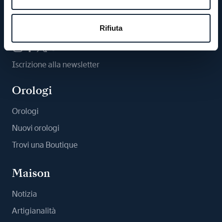
Ci segua
Rifiuta
Iscrizione alla newsletter
Orologi
Orologi
Nuovi orologi
Trovi una Boutique
Maison
Notizia
Artigianalità