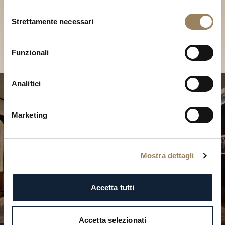
Scopri le nostre collezioni in
Selezione
Boutique
Strettamente necessari
del
consenso
Cerca una Boutique
Funzionali
Analitici
Marketing
Mostra dettagli
Accetta tutti
Accetta selezionati