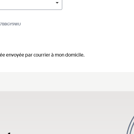
7597BBGY9WU
mée envoyée par courrier à mon domicile.