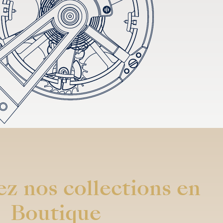
z nos collections en
Boutique