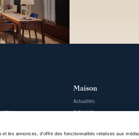
s
Maison
Actualités
montres
Artisanat
 Boutique
Publications
Durabilité
et les annonces, d'offrir des fonctionnalités relatives aux médi