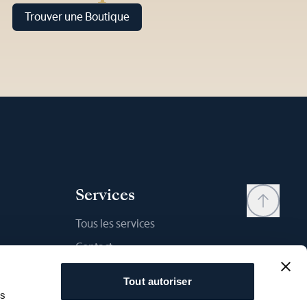
Trouver une Boutique
Services
Tous les services
Contact
Mon compte
Tout autoriser
Liste d'envies
as