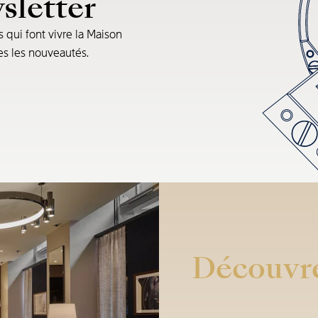
sletter
s qui font vivre la Maison
tes les nouveautés.
Découvre