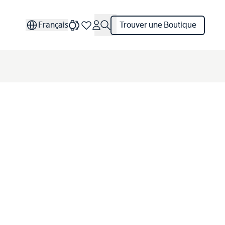
Français
Trouver une Boutique