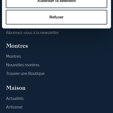
Autoriser la sélection
Suivez-nous
Refuser
Abonnez-vous à la newsletter
Montres
Montres
Nouvelles montres
Trouver une Boutique
Maison
Actualités
Artisanat