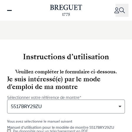
Aller
au
contenu
principal
Instructions d’utilisation
Veuillez compléter le formulaire ci-dessous.
Je suis intéressé(e) par le mode
d'emploi de ma montre
Sélectionner votre référence de montre*
5517BRY29ZU
Vous avez sélectionné le manuel suivant
Manuel d'utilisation pour le modèle de montre 5517BRY29ZU
Pas disponible pour un téléchargement en PDF