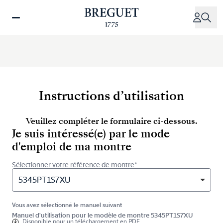
Aller
au
contenu
principal
Instructions d’utilisation
Veuillez compléter le formulaire ci-dessous.
Je suis intéressé(e) par le mode
d'emploi de ma montre
Sélectionner votre référence de montre*
5345PT1S7XU
Vous avez sélectionné le manuel suivant
Manuel d'utilisation pour le modèle de montre 5345PT1S7XU
Disponible pour
un téléchargement en PDF