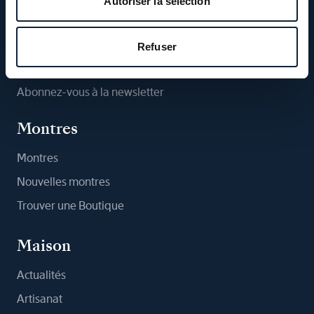
Autoriser la sélection
Suivez-nous
Refuser
Abonnez-vous à la newsletter
Montres
Montres
Nouvelles montres
Trouver une Boutique
Maison
Actualités
Artisanat