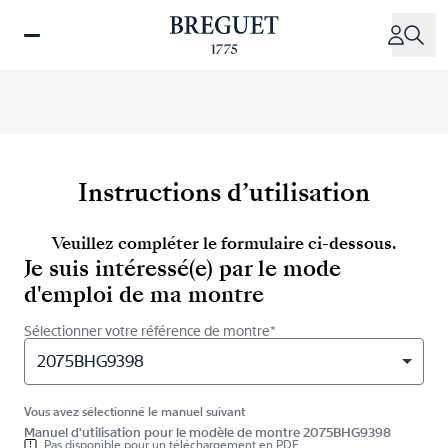
Aller
au
contenu
principal
Instructions d’utilisation
Veuillez compléter le formulaire ci-dessous.
Je suis intéressé(e) par le mode
d'emploi de ma montre
Sélectionner votre référence de montre*
2075BHG9398
Vous avez sélectionné le manuel suivant
Manuel d'utilisation pour le modèle de montre 2075BHG9398
Pas disponible pour un téléchargement en PDF