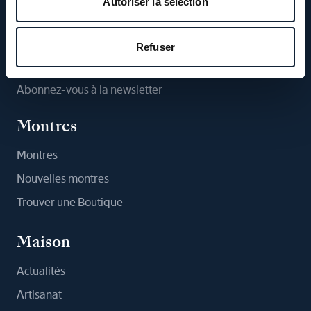
Autoriser la sélection
Suivez-nous
Refuser
Abonnez-vous à la newsletter
Montres
Montres
Nouvelles montres
Trouver une Boutique
Maison
Actualités
Artisanat