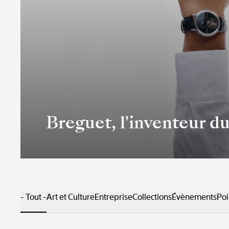
Breguet, l'inventeur du
- Tout -
Art et Culture
Entreprise
Collections
Évènements
Poi