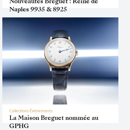
Nouveautés Breguet : Reine de
Naples 9935 & 8925
Collections Évènements
La Maison Breguet nommée au
GPHG