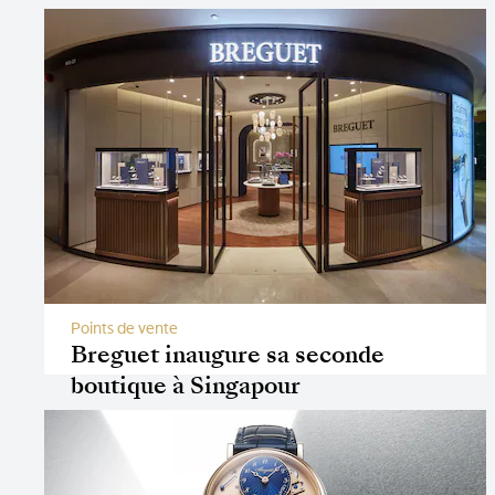
Points de vente
Breguet inaugure sa seconde
boutique à Singapour