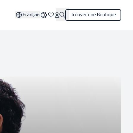
Français
Trouver une Boutique