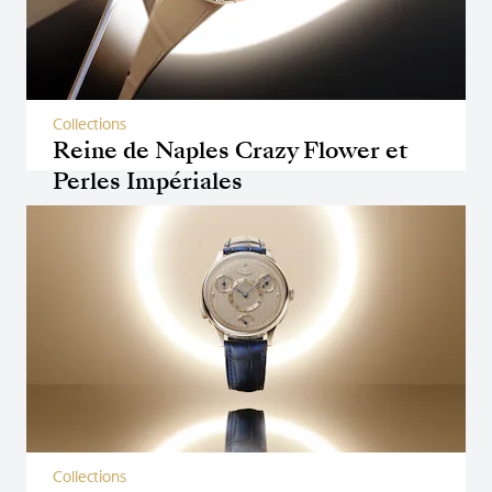
Collections
Reine de Naples Crazy Flower et
Perles Impériales
Collections