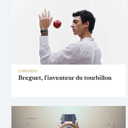
Collections
Breguet, l'inventeur du tourbillon