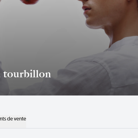
 tourbillon
nts de vente