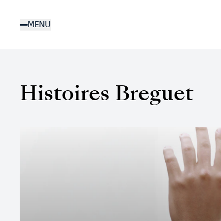
Aller
au
MENU
contenu
principal
Histoires Breguet