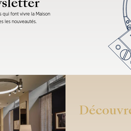
sletter
s qui font vivre la Maison
tes les nouveautés.
Découvre