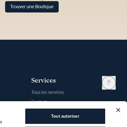
Trouver une Boutique
Services
Tous les services
Contact
Mon compte
Tout autoriser
Liste d'envies
as