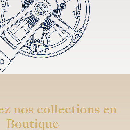
z nos collections en
Boutique