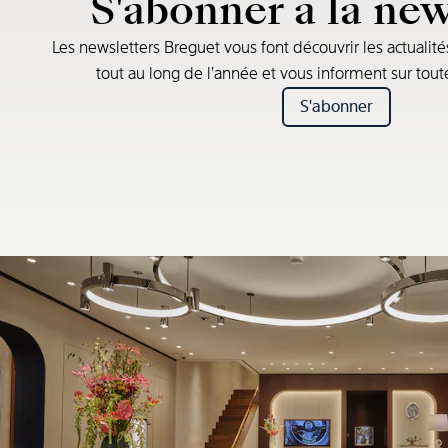
S'abonner à la new
Les newsletters Breguet vous font découvrir les actualité
tout au long de l’année et vous informent sur tou
S'abonner