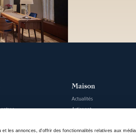
s
Maison
Actualités
montres
Artisanat
 Boutique
Publications
Durabilité
et les annonces, d'offrir des fonctionnalités relatives aux médi