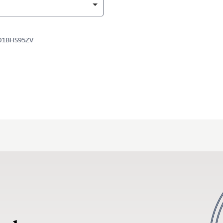
E001BHS95ZV