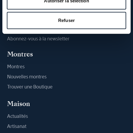
Autoriser la sélection
Suivez-nous
Refuser
Abonnez-vous à la newsletter
Montres
Montres
Nouvelles montres
Trouver une Boutique
Maison
Actualités
Artisanat