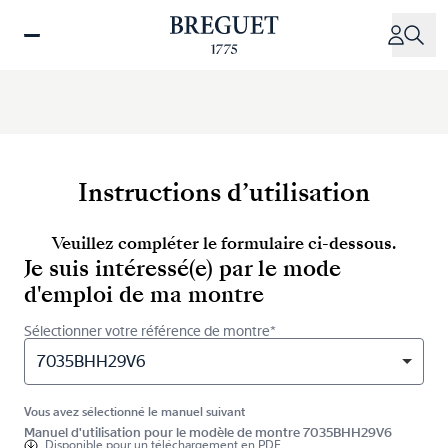
Aller
au
contenu
principal
Instructions d’utilisation
Veuillez compléter le formulaire ci-dessous.
Je suis intéressé(e) par le mode
d'emploi de ma montre
Sélectionner votre référence de montre*
7035BHH29V6
Vous avez sélectionné le manuel suivant
Manuel d'utilisation pour le modèle de montre 7035BHH29V6
Disponible pour
un téléchargement en PDF