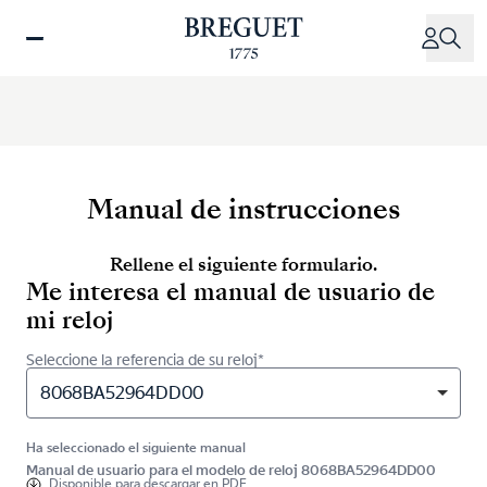
Pasar
al
contenido
principal
Manual de instrucciones
Rellene el siguiente formulario.
Me interesa el manual de usuario de
mi reloj
Seleccione la referencia de su reloj*
8068BA52964DD00
Ha seleccionado el siguiente manual
Manual de usuario para el modelo de reloj 8068BA52964DD00
Disponible para
descargar en PDF